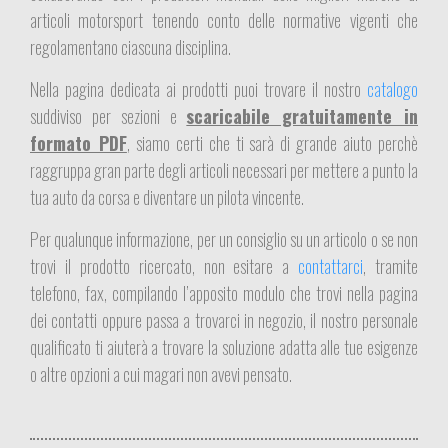
articoli motorsport tenendo conto delle normative vigenti che
regolamentano ciascuna disciplina.
Nella pagina dedicata ai prodotti puoi trovare il nostro
catalogo
suddiviso per sezioni e
scaricabile gratuitamente in
formato PDF
, siamo certi che ti sarà di grande aiuto perchè
raggruppa gran parte degli articoli necessari per mettere a punto la
tua auto da corsa e diventare un pilota vincente.
Per qualunque informazione, per un consiglio su un articolo o se non
trovi il prodotto ricercato, non esitare a
contattarci
, tramite
telefono, fax, compilando l’apposito modulo che trovi nella pagina
dei contatti oppure passa a trovarci in negozio, il nostro personale
qualificato ti aiuterà a trovare la soluzione adatta alle tue esigenze
o altre opzioni a cui magari non avevi pensato.