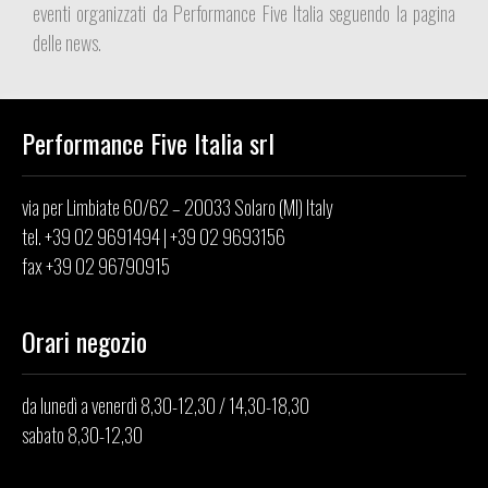
eventi organizzati da Performance Five Italia seguendo la pagina
delle news.
Performance Five Italia srl
via per Limbiate 60/62 – 20033 Solaro (MI) Italy
tel.
+39 02 9691494
|
+39 02 9693156
fax +39 02 96790915
Orari negozio
da lunedì a venerdì 8,30-12,30 / 14,30-18,30
sabato 8,30-12,30